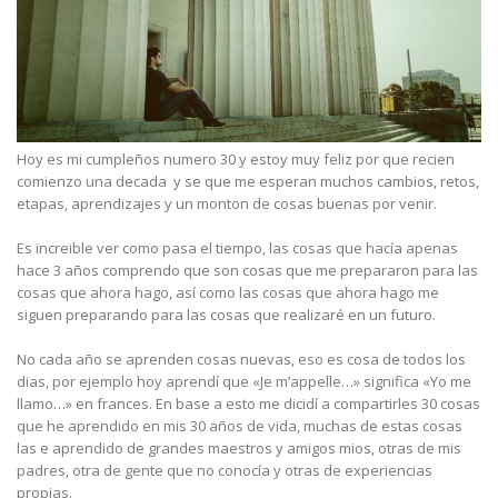
Hoy es mi cumpleños numero 30 y estoy muy feliz por que recien
comienzo una decada y se que me esperan muchos cambios, retos,
etapas, aprendizajes y un monton de cosas buenas por venir.
Es increible ver como pasa el tiempo, las cosas que hacía apenas
hace 3 años comprendo que son cosas que me prepararon para las
cosas que ahora hago, así como las cosas que ahora hago me
siguen preparando para las cosas que realizaré en un futuro.
No cada año se aprenden cosas nuevas, eso es cosa de todos los
dias, por ejemplo hoy aprendí que «Je m’appelle…» significa «Yo me
llamo…» en frances. En base a esto me dicidí a compartirles 30 cosas
que he aprendido en mis 30 años de vida, muchas de estas cosas
las e aprendido de grandes maestros y amigos mios, otras de mis
padres, otra de gente que no conocía y otras de experiencias
propias.