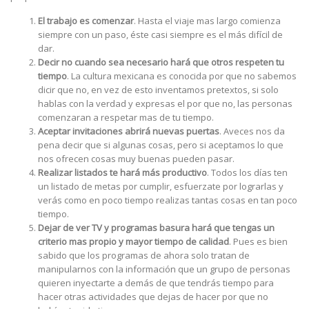
El trabajo es comenzar
. Hasta el viaje mas largo comienza
siempre con un paso, éste casi siempre es el más difícil de
dar.
Decir no cuando sea necesario hará que otros respeten tu
tiempo
. La cultura mexicana es conocida por que no sabemos
dicir que no, en vez de esto inventamos pretextos, si solo
hablas con la verdad y expresas el por que no, las personas
comenzaran a respetar mas de tu tiempo.
Aceptar invitaciones abrirá nuevas puertas
. Aveces nos da
pena decir que si algunas cosas, pero si aceptamos lo que
nos ofrecen cosas muy buenas pueden pasar.
Realizar listados te hará más productivo
. Todos los días ten
un listado de metas por cumplir, esfuerzate por lograrlas y
verás como en poco tiempo realizas tantas cosas en tan poco
tiempo.
Dejar de ver TV
y programas basura
hará que tengas un
criterio mas propio y mayor tiempo de calidad
. Pues es bien
sabido que los programas de ahora solo tratan de
manipularnos con la información que un grupo de personas
quieren inyectarte a demás de que tendrás tiempo para
hacer otras actividades que dejas de hacer por que no