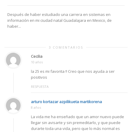
Después de haber estudiado una carrera en sistemas en
información en mi ciudad natal Guadalajara en Mexico, de
haber...
3 COMENTARIOS
Cecilia
10 años
la 25 es mi favorita !! Creo que nos ayuda a ser
positivos
RESPUESTA
arturo kortazar azpilikueta martikorena
8 años
La vida me ha enseñado que un amor nuevo puede
llegar sin avisarte y sin premeditarlo, y que puede
durarte toda una vida, pero que lo más normal es