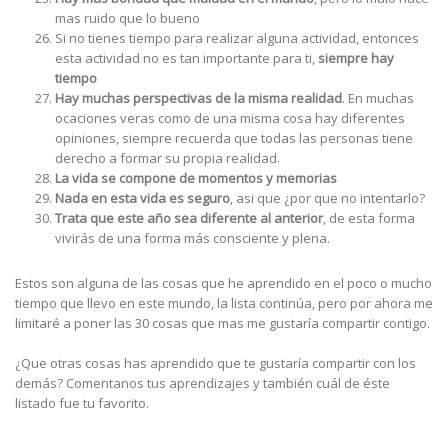
mas ruido que lo bueno
Si no tienes tiempo para realizar alguna actividad, entonces
esta actividad no es tan importante para ti,
siempre hay
tiempo
Hay muchas perspectivas de la misma realidad
. En muchas
ocaciones veras como de una misma cosa hay diferentes
opiniones, siempre recuerda que todas las personas tiene
derecho a formar su propia realidad.
La vida se compone de momentos y memorias
Nada en esta vida es seguro
, asi que ¿por que no intentarlo?
Trata que este año sea diferente al anterior
, de esta forma
vivirás de una forma más consciente y plena.
Estos son alguna de las cosas que he aprendido en el poco o mucho
tiempo que llevo en este mundo, la lista continúa, pero por ahora me
limitaré a poner las 30 cosas que mas me gustaría compartir contigo.
¿Que otras cosas has aprendido que te gustaría compartir con los
demás? Comentanos tus aprendizajes y también cuál de éste
listado fue tu favorito.