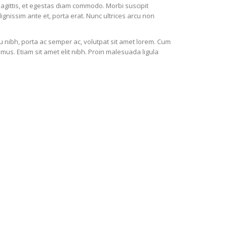
sagittis, et egestas diam commodo. Morbi suscipit
dignissim ante et, porta erat. Nunc ultrices arcu non
cu nibh, porta ac semper ac, volutpat sit amet lorem. Cum
mus. Etiam sit amet elit nibh. Proin malesuada ligula