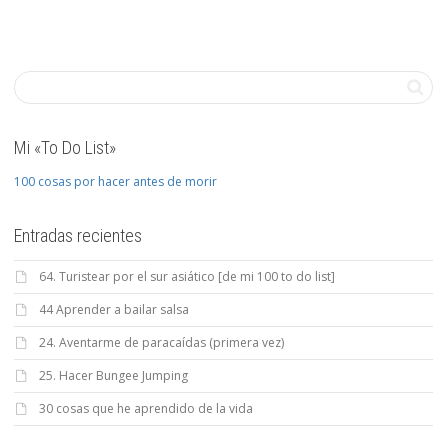
Mi «To Do List»
100 cosas por hacer antes de morir
Entradas recientes
64. Turistear por el sur asiático [de mi 100 to do list]
44 Aprender a bailar salsa
24. Aventarme de paracaídas (primera vez)
25. Hacer Bungee Jumping
30 cosas que he aprendido de la vida