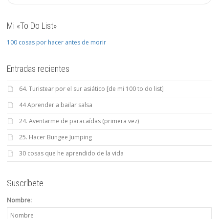
Mi «To Do List»
100 cosas por hacer antes de morir
Entradas recientes
64. Turistear por el sur asiático [de mi 100 to do list]
44 Aprender a bailar salsa
24. Aventarme de paracaídas (primera vez)
25. Hacer Bungee Jumping
30 cosas que he aprendido de la vida
Suscríbete
Nombre: