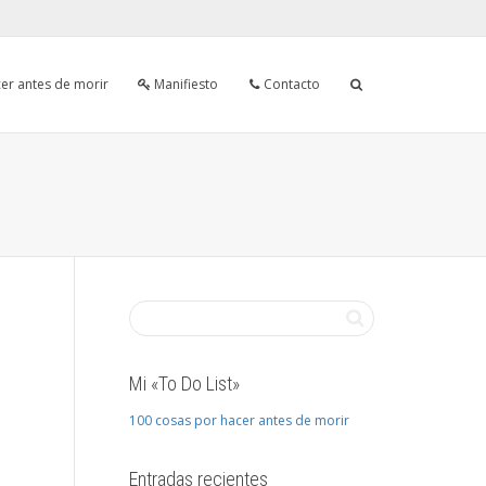
er antes de morir
Manifiesto
Contacto
Mi «To Do List»
100 cosas por hacer antes de morir
Entradas recientes