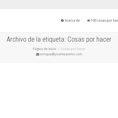
Acerca de
100 cosas por hac
Archivo de la etiqueta: Cosas por hacer
Página de inicio
Cosas por hacer
enrique@yosimeanimo.com