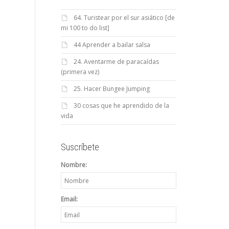
64. Turistear por el sur asiático [de
mi 100 to do list]
44 Aprender a bailar salsa
24. Aventarme de paracaídas
(primera vez)
25. Hacer Bungee Jumping
30 cosas que he aprendido de la
vida
Suscríbete
Nombre:
Email: