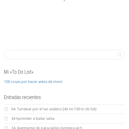
Mi «To Do List»
100 cosas por hacer antes de morir
Entradas recientes
64. Turistear por el sur asiático [de mi 100 to do list]
44 Aprender a bailar salsa
24. Aventarme de paracaídas (primera vez)