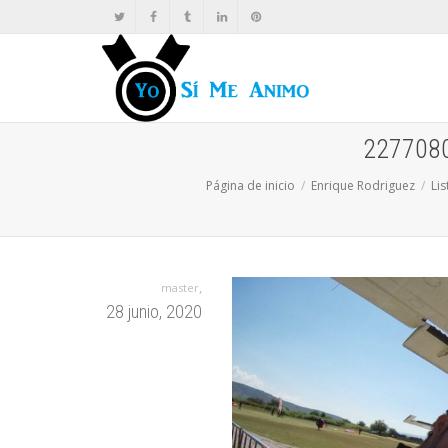
227708
Página de inicio
Enrique Rodriguez
Li
,
master
28 junio, 2020