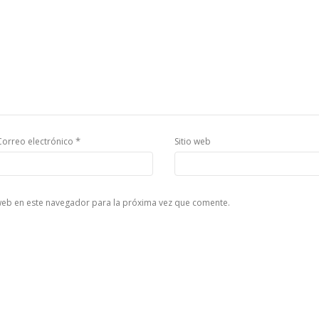
*
Correo electrónico
Sitio web
web en este navegador para la próxima vez que comente.