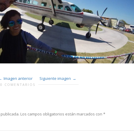
Imagen anterior
Siguiente imagen
0 COMENTARIOS
 publicada.
Los campos obligatorios están marcados con
*