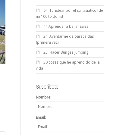
64. Turistear por el sur asiático [de
mi 100 to do list]
44 Aprender a bailar salsa
24. Aventarme de paracaídas
(primera vez)
25. Hacer Bungee Jumping
30 cosas que he aprendido de la
vida
Suscríbete
Nombre:
Email: