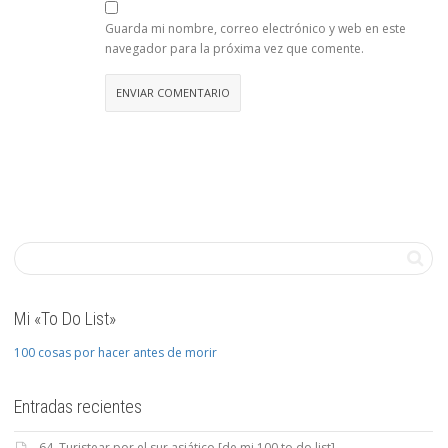
Guarda mi nombre, correo electrónico y web en este
navegador para la próxima vez que comente.
Mi «To Do List»
100 cosas por hacer antes de morir
Entradas recientes
64. Turistear por el sur asiático [de mi 100 to do list]