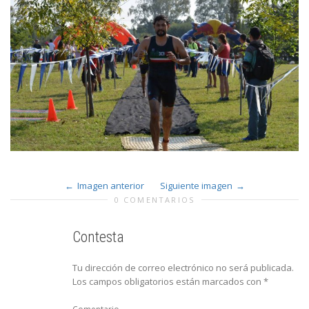
Imagen anterior
Siguiente imagen
0 COMENTARIOS
Contesta
Tu dirección de correo electrónico no será publicada.
Los campos obligatorios están marcados con
*