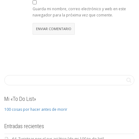
Guarda mi nombre, correo electrónico y web en este
navegador para la próxima vez que comente.
Mi «To Do List»
100 cosas por hacer antes de morir
Entradas recientes
64. Turistear por el sur asiático [de mi 100 to do list]