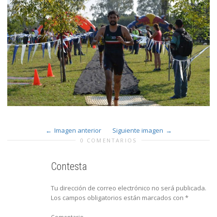
Imagen anterior
Siguiente imagen
0 COMENTARIOS
Contesta
Tu dirección de correo electrónico no será publicada.
Los campos obligatorios están marcados con
*