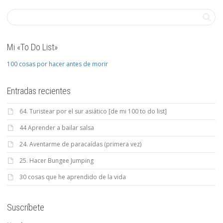
Mi «To Do List»
100 cosas por hacer antes de morir
Entradas recientes
64. Turistear por el sur asiático [de mi 100 to do list]
44 Aprender a bailar salsa
24. Aventarme de paracaídas (primera vez)
25. Hacer Bungee Jumping
30 cosas que he aprendido de la vida
Suscríbete