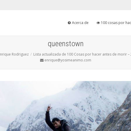
Acerca de
100 cosas por hac
queenstown
nrique Rodriguez
Lista actualizada de 100 Cosas por hacer antes de morir –
enrique@yosimeanimo.com