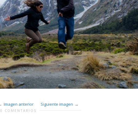
Imagen anterior
Siguiente imagen
0 COMENTARIOS