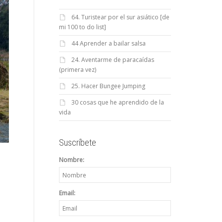
64. Turistear por el sur asiático [de
mi 100 to do list]
44 Aprender a bailar salsa
24. Aventarme de paracaídas
(primera vez)
25. Hacer Bungee Jumping
30 cosas que he aprendido de la
vida
Suscríbete
Nombre:
Email: