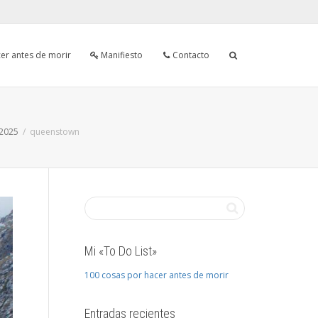
er antes de morir
Manifiesto
Contacto
 2025
queenstown
Mi «To Do List»
100 cosas por hacer antes de morir
Entradas recientes