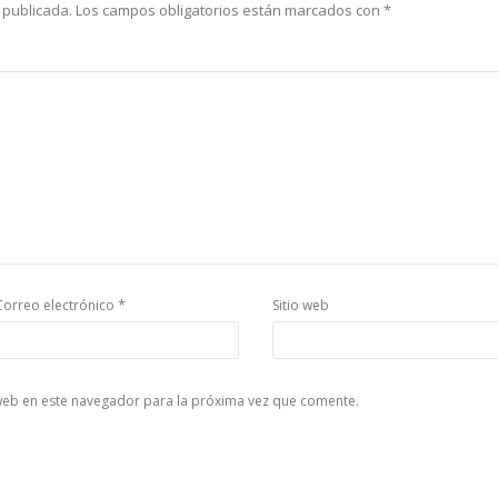
 publicada.
Los campos obligatorios están marcados con
*
*
Correo electrónico
Sitio web
web en este navegador para la próxima vez que comente.