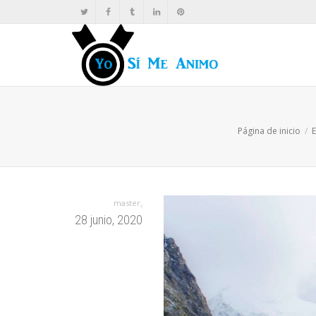
Página de inicio
E
,
master
28 junio, 2020