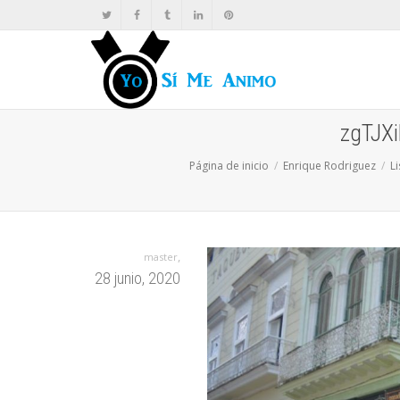
zgTJX
Página de inicio
Enrique Rodriguez
L
,
master
28 junio, 2020