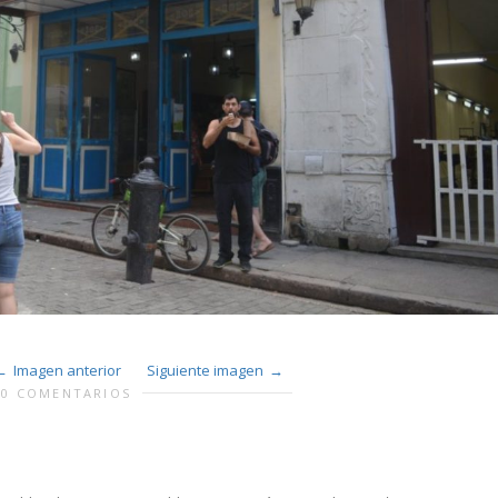
Imagen anterior
Siguiente imagen
0 COMENTARIOS