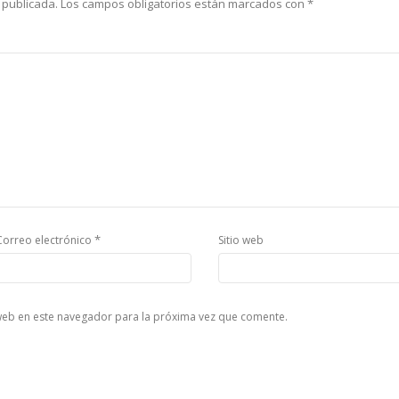
 publicada.
Los campos obligatorios están marcados con
*
*
Correo electrónico
Sitio web
web en este navegador para la próxima vez que comente.