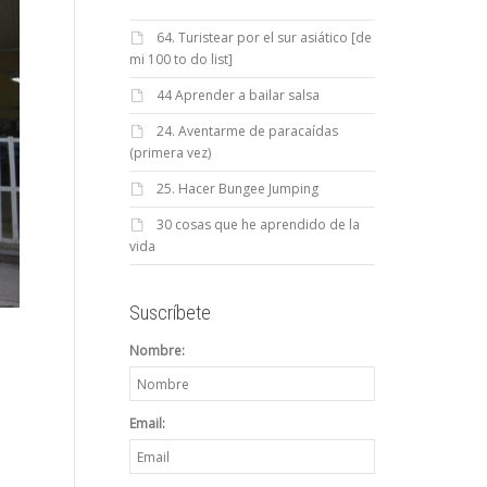
64. Turistear por el sur asiático [de
mi 100 to do list]
44 Aprender a bailar salsa
24. Aventarme de paracaídas
(primera vez)
25. Hacer Bungee Jumping
30 cosas que he aprendido de la
vida
Suscríbete
Nombre:
Email: