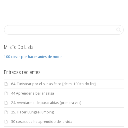
Mi «To Do List»
100 cosas por hacer antes de morir
Entradas recientes
64. Turistear por el sur asiático [de mi 100 to do list]
44 Aprender a bailar salsa
24. Aventarme de paracaídas (primera vez)
25. Hacer Bungee Jumping
30 cosas que he aprendido de la vida