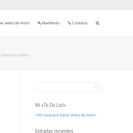
er antes de morir
Manifiesto
Contacto
racticando Aikido
Mi «To Do List»
100 cosas por hacer antes de morir
Entradas recientes