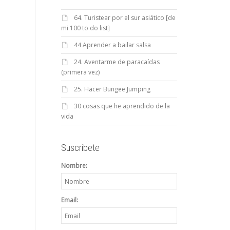
64. Turistear por el sur asiático [de
mi 100 to do list]
44 Aprender a bailar salsa
24. Aventarme de paracaídas
(primera vez)
25. Hacer Bungee Jumping
30 cosas que he aprendido de la
vida
Suscríbete
Nombre:
Email: