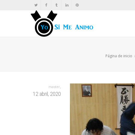
Página de inicio
,
master
12 abril, 2020