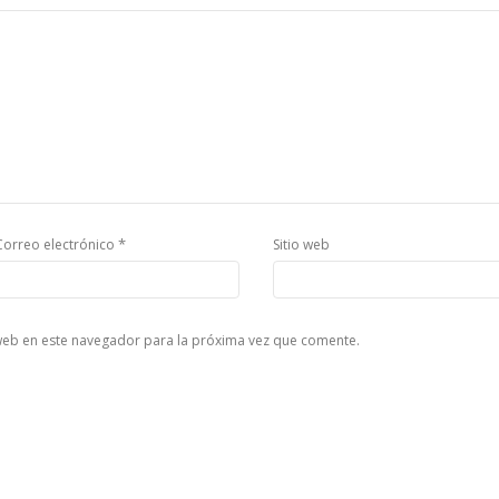
*
Correo electrónico
Sitio web
web en este navegador para la próxima vez que comente.