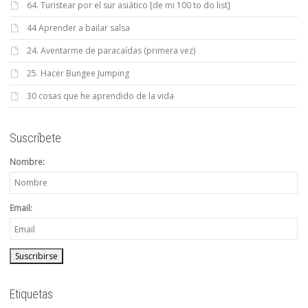
64. Turistear por el sur asiático [de mi 100 to do list]
44 Aprender a bailar salsa
24. Aventarme de paracaídas (primera vez)
25. Hacer Bungee Jumping
30 cosas que he aprendido de la vida
Suscríbete
Nombre:
Email:
Etiquetas