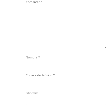
Comentario
*
Nombre
*
Correo electrónico
Sitio web