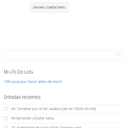
Mi «To Do List»
100 cosas por hacer antes de morir
Entradas recientes
64. Turistear por el sur asiático [de mi 100 to do list]
44 Aprender a bailar salsa
24. Aventarme de paracaídas (primera vez)