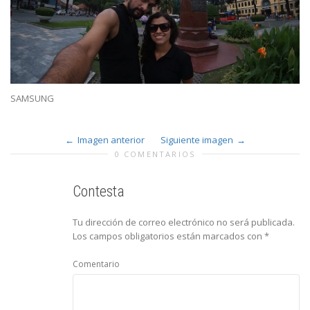
SAMSUNG
Imagen anterior
Siguiente imagen
0 COMENTARIOS
Contesta
Tu dirección de correo electrónico no será publicada.
Los campos obligatorios están marcados con
*
Comentario