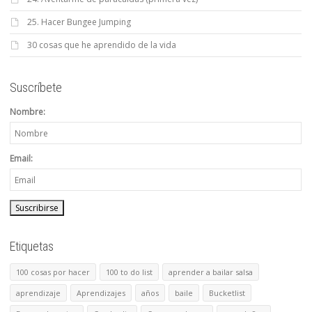
25. Hacer Bungee Jumping
30 cosas que he aprendido de la vida
Suscríbete
Nombre:
Email:
Etiquetas
100 cosas por hacer
100 to do list
aprender a bailar salsa
aprendizaje
Aprendizajes
años
baile
Bucketlist