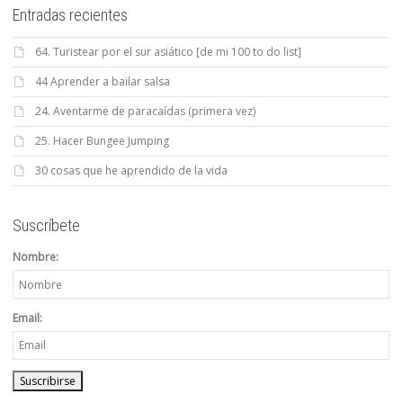
Entradas recientes
64. Turistear por el sur asiático [de mi 100 to do list]
44 Aprender a bailar salsa
24. Aventarme de paracaídas (primera vez)
25. Hacer Bungee Jumping
30 cosas que he aprendido de la vida
Suscríbete
Nombre:
Email: