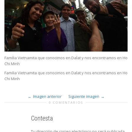
Familia Vietnamita que conocimos en Dalat y nos encontramos en Ho
Chi Minh
Familia Vietnamita que conocimos en Dalat y nos encontramos en Ho
Chi Minh
Imagen anterior
Siguiente imagen
0 COMENTARIOS
Contesta
Tu dirección de correo electrónico no será publicada.