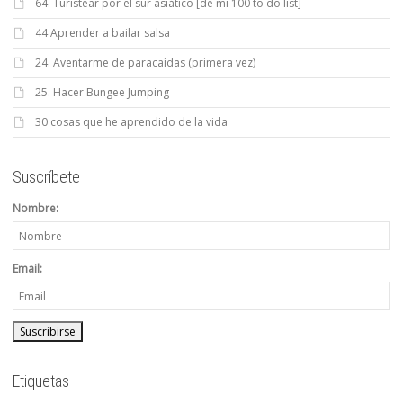
64. Turistear por el sur asiático [de mi 100 to do list]
44 Aprender a bailar salsa
24. Aventarme de paracaídas (primera vez)
25. Hacer Bungee Jumping
30 cosas que he aprendido de la vida
Suscríbete
Nombre:
Email:
Etiquetas