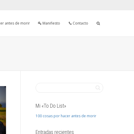
er antes de morir
Manifiesto
Contacto
Mi «To Do List»
100 cosas por hacer antes de morir
Entradas recientes