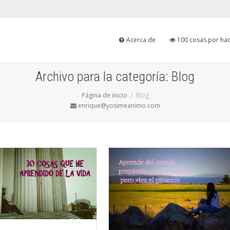
Acerca de
100 cosas por hac
Archivo para la categoría: Blog
Página de inicio
Blog
enrique@yosimeanimo.com