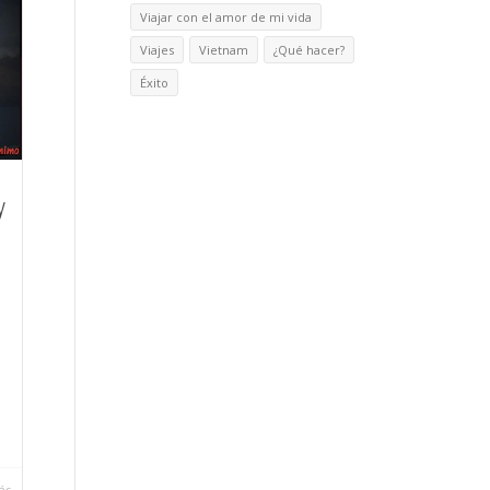
Viajar con el amor de mi vida
Viajes
Vietnam
¿Qué hacer?
Éxito
y
ás