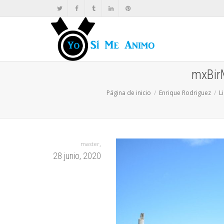
mxBir
Página de inicio
Enrique Rodriguez
L
,
master
28 junio, 2020