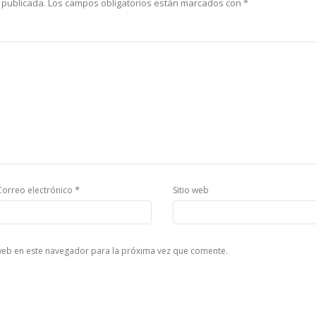
 publicada.
Los campos obligatorios están marcados con
*
*
Correo electrónico
Sitio web
web en este navegador para la próxima vez que comente.