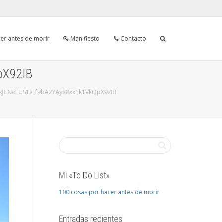
er antes de morir
Manifiesto
Contacto
pX92IB
kJCNd_US1e_f9bA2YAyR8xx1k1VkQpX92IB
Mi «To Do List»
100 cosas por hacer antes de morir
Entradas recientes