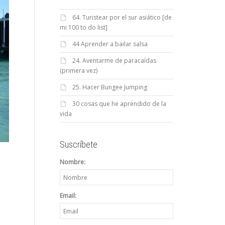
64. Turistear por el sur asiático [de
mi 100 to do list]
44 Aprender a bailar salsa
24. Aventarme de paracaídas
(primera vez)
25. Hacer Bungee Jumping
30 cosas que he aprendido de la
vida
Suscríbete
Nombre:
Email: