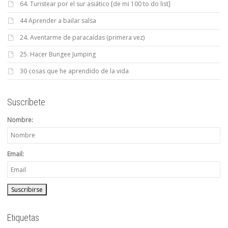
64. Turistear por el sur asiático [de mi 100 to do list]
44 Aprender a bailar salsa
24. Aventarme de paracaídas (primera vez)
25. Hacer Bungee Jumping
30 cosas que he aprendido de la vida
Suscríbete
Nombre:
Email:
Etiquetas