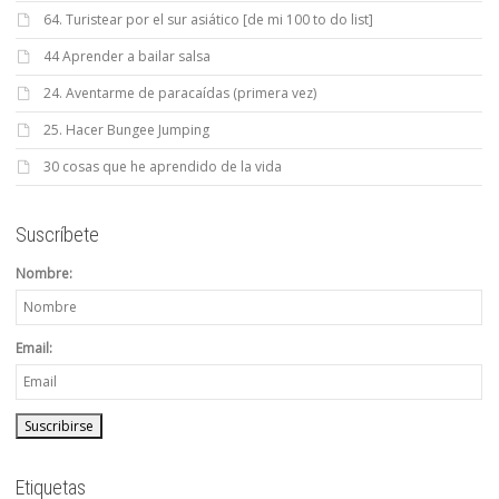
64. Turistear por el sur asiático [de mi 100 to do list]
44 Aprender a bailar salsa
24. Aventarme de paracaídas (primera vez)
25. Hacer Bungee Jumping
30 cosas que he aprendido de la vida
Suscríbete
Nombre:
Email:
Etiquetas