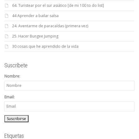
64. Turistear por el sur asiático [de mi 100 to do list]
44 Aprender a bailar salsa
24. Aventarme de paracaídas (primera vez)
25. Hacer Bungee Jumping
30 cosas que he aprendido de la vida
Suscríbete
Nombre:
Email:
Etiquetas