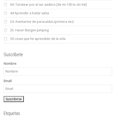
64. Turistear por el sur asiático [de mi 100 to do list]
44 Aprender a bailar salsa
24. Aventarme de paracaídas (primera vez)
25. Hacer Bungee Jumping
30 cosas que he aprendido de la vida
Suscríbete
Nombre:
Email:
Etiquetas