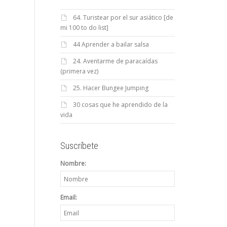
64. Turistear por el sur asiático [de
mi 100 to do list]
44 Aprender a bailar salsa
24. Aventarme de paracaídas
(primera vez)
25. Hacer Bungee Jumping
30 cosas que he aprendido de la
vida
Suscríbete
Nombre:
Email: