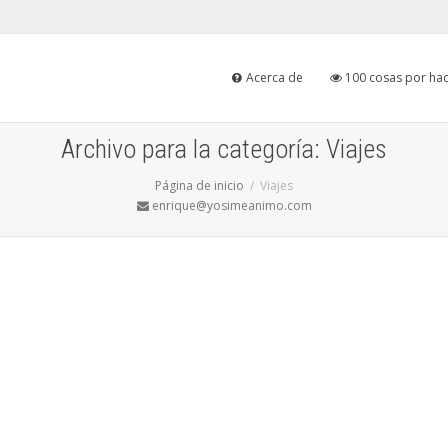
Acerca de
100 cosas por hac
Archivo para la categoría: Viajes
Página de inicio
Viajes
enrique@yosimeanimo.com