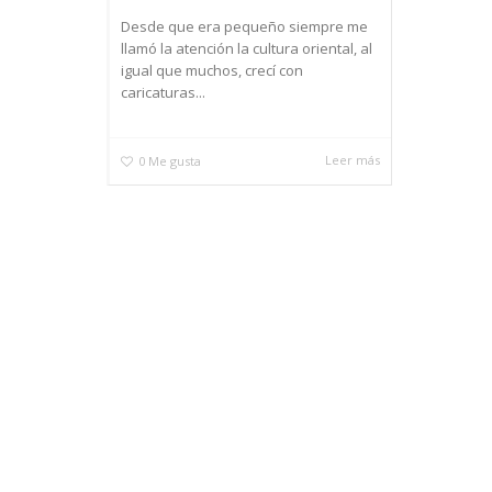
Desde que era pequeño siempre me
llamó la atención la cultura oriental, al
igual que muchos, crecí con
caricaturas...
Leer más
0
Me gusta