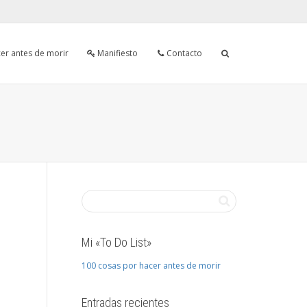
er antes de morir
Manifiesto
Contacto
Mi «To Do List»
100 cosas por hacer antes de morir
Entradas recientes